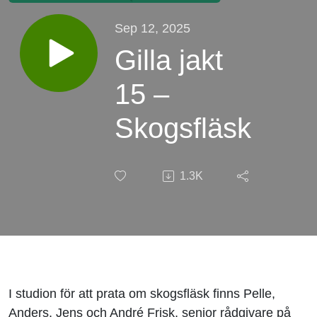
Sep 12, 2025
Gilla jakt
15 –
Skogsfläsk
1.3K
I studion för att prata om skogsfläsk finns Pelle,
Anders, Jens och André Frisk, senior rådgivare på