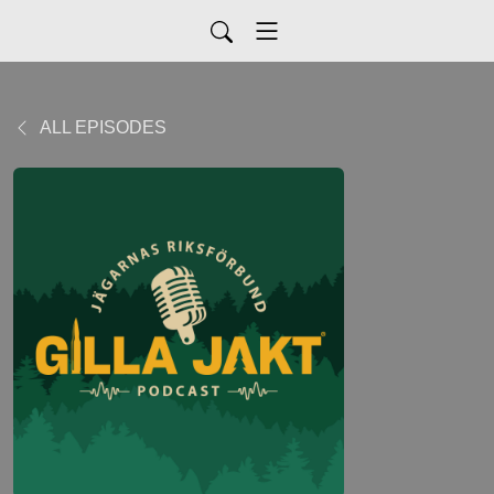
ALL EPISODES