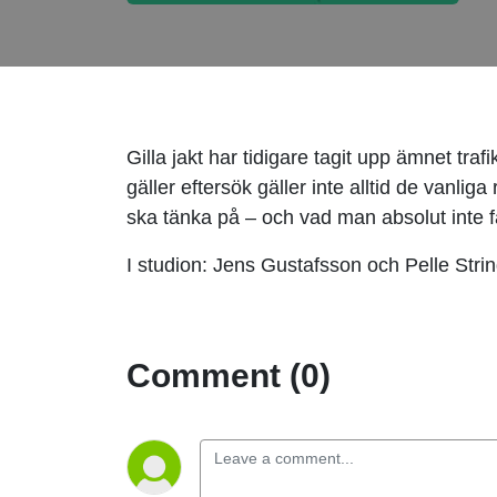
Gilla jakt har tidigare tagit upp ämnet tra
gäller eftersök gäller inte alltid de van
ska tänka på – och vad man absolut inte få
I studion: Jens Gustafsson och Pelle Str
Comment (0)