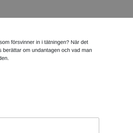
r som försvinner in i tätningen? När det
Låås berättar om undantagen och vad man
den.