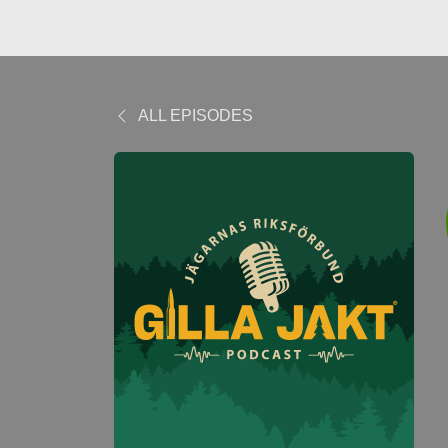
ALL EPISODES