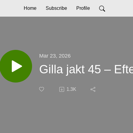
Home
Subscribe
Profile
Mar 23, 2026
Gilla jakt 45 – Eft
1.3K